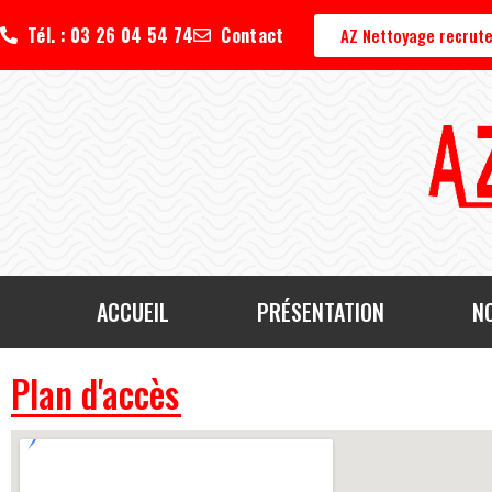
Tél. : 03 26 04 54 74
Contact
AZ Nettoyage recrute
ACCUEIL
PRÉSENTATION
N
Plan d'accès