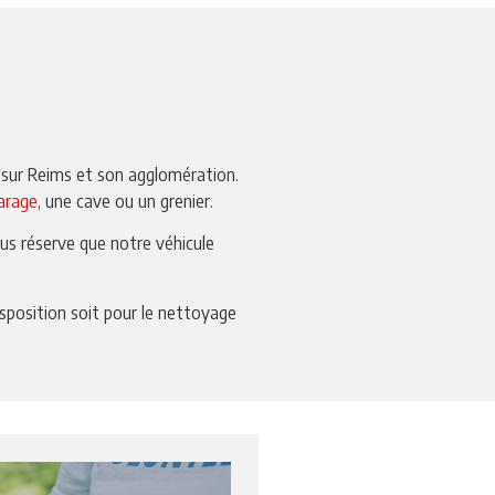
sur Reims et son agglomération.
arage
, une cave ou un grenier.
ous réserve que notre véhicule
sposition soit pour le nettoyage