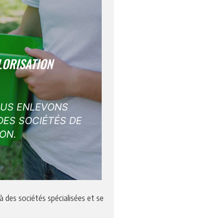
LORISATION
OUS ENLEVONS
DES SOCIÉTÉS DE
ON.
 des sociétés spécialisées et se