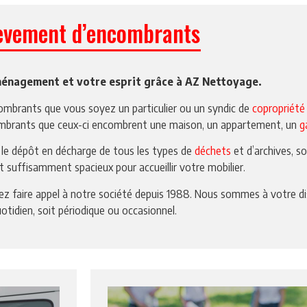
èvement d’encombrants
ménagement et votre esprit grâce à AZ Nettoyage.
ombrants que vous soyez un particulier ou un syndic de
copropriété
ombrants que ceux-ci encombrent une maison, un appartement, un
g
 le dépôt en décharge de tous les types de
déchets
et d’archives, s
 suffisamment spacieux pour accueillir votre mobilier.
z faire appel à notre société depuis 1988. Nous sommes à votre di
otidien, soit périodique ou occasionnel.