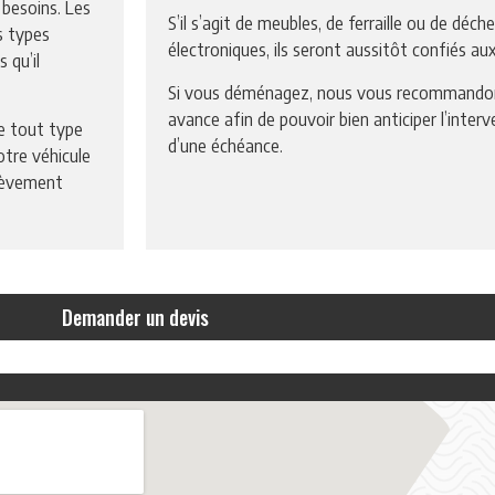
 besoins. Les
S’il s’agit de meubles, de ferraille ou de déc
s types
électroniques, ils seront aussitôt confiés aux
 qu’il
Si vous déménagez, nous vous recommandon
avance afin de pouvoir bien anticiper l’inte
de tout type
d’une échéance.
otre véhicule
nlèvement
Demander un devis