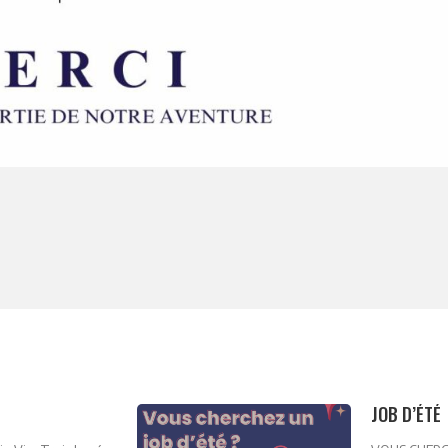
JOB D’ÉTÉ