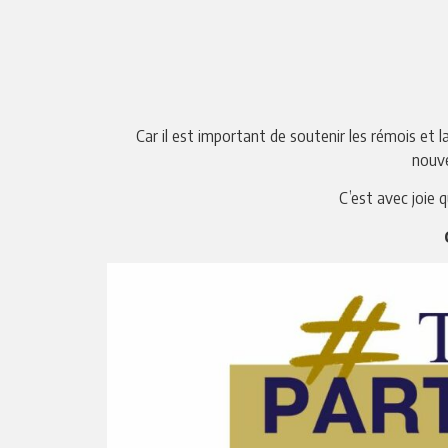
Car il est important de soutenir les rémois et
nouve
C’est avec joie 