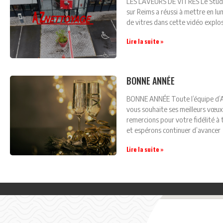
LES LAVEURS DE VITRES Le Studi
sur Reims a réussi à mettre en lu
de vitres dans cette vidéo explo
Lire la suite »
BONNE ANNÉE
BONNE ANNÉE Toute l’équipe 
vous souhaite ses meilleurs vœu
remercions pour votre fidélité à 
et espérons continuer d’avancer
Lire la suite »