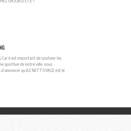
EZ UN JOB D’ÉTÉ ?
NG
ar il est important de soutenir les
vie sportive de notre ville, nous
s d’annoncer qu’AZ NETTOYAGE est le